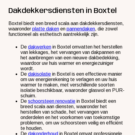
Dakdekkersdiensten in Boxtel
Boxtel biedt een breed scala aan dakdekkersdiensten,
waaronder
platte daken
en
pannendaken
, die zowel
functioneel als esthetisch aantrekkelijk zijn.
De
dakwerken
in Boxtel omvatten het herstellen
van lekkages, het vervangen van dakpannen en
het aanbrengen van een nieuwe dakbedekking,
waardoor uw huis warmer en energiezuiniger
wordt.
De
dakisolatie
in Boxtel is een effectieve manier
om uw energierekening te verlagen en uw huis
warmer te maken, met verschillende soorten
isolatie beschikbaar, waaronder glaswol en PUR-
schuim.
De
schoorsteen renovatie
in Boxtel biedt een
breed scala aan diensten, waaronder het
herstellen van schade, het vervangen van
onderdelen en het voorkomen van toekomstige
problemen, om uw schoorsteen veilig en efficiënt
te houden.
De
dakonderhoud
in Boxtel omvat professionele