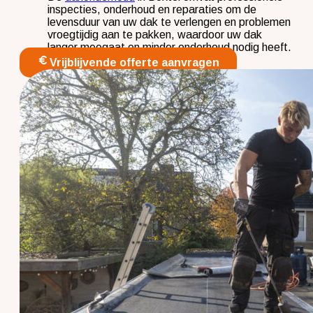
inspecties, onderhoud en reparaties om de
levensduur van uw dak te verlengen en problemen
vroegtijdig aan te pakken, waardoor uw dak
langer meegaat en minder onderhoud nodig heeft.
Vrijblijvende offerte aanvragen