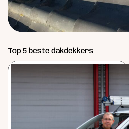
Top 5 beste dakdekkers