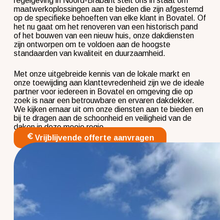
regelgeving in Noord-Brabant stelt ons in staat om
maatwerkoplossingen aan te bieden die zijn afgestemd
op de specifieke behoeften van elke klant in Bovatel. Of
het nu gaat om het renoveren van een historisch pand
of het bouwen van een nieuw huis, onze dakdiensten
zijn ontworpen om te voldoen aan de hoogste
standaarden van kwaliteit en duurzaamheid.
Met onze uitgebreide kennis van de lokale markt en
onze toewijding aan klanttevredenheid zijn we de ideale
partner voor iedereen in Bovatel en omgeving die op
zoek is naar een betrouwbare en ervaren dakdekker.
We kijken ernaar uit om onze diensten aan te bieden en
bij te dragen aan de schoonheid en veiligheid van de
daken in deze mooie regio.
Vrijblijvende offerte aanvragen