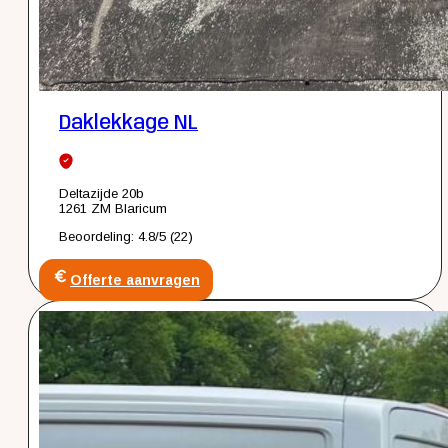
Daklekkage NL
Deltazijde 20b
1261 ZM Blaricum
Beoordeling: 4.8/5 (22)
Offerte aanvragen