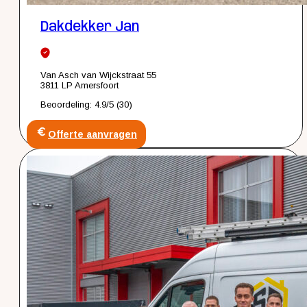
Dakdekker Jan
Van Asch van Wijckstraat 55
3811 LP Amersfoort
Beoordeling: 4.9/5 (30)
Offerte aanvragen