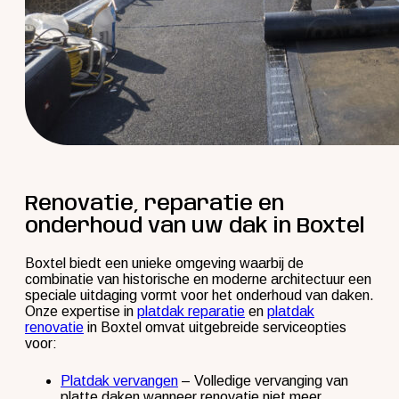
Renovatie, reparatie en
onderhoud van uw dak in Boxtel
Boxtel biedt een unieke omgeving waarbij de
combinatie van historische en moderne architectuur een
speciale uitdaging vormt voor het onderhoud van daken.
Onze expertise in
platdak reparatie
en
platdak
renovatie
in Boxtel omvat uitgebreide serviceopties
voor:
Platdak vervangen
– Volledige vervanging van
platte daken wanneer renovatie niet meer