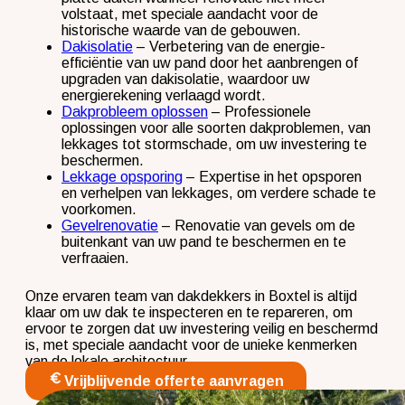
volstaat, met speciale aandacht voor de
historische waarde van de gebouwen.
Dakisolatie
– Verbetering van de energie-
efficiëntie van uw pand door het aanbrengen of
upgraden van dakisolatie, waardoor uw
energierekening verlaagd wordt.
Dakprobleem oplossen
– Professionele
oplossingen voor alle soorten dakproblemen, van
lekkages tot stormschade, om uw investering te
beschermen.
Lekkage opsporing
– Expertise in het opsporen
en verhelpen van lekkages, om verdere schade te
voorkomen.
Gevelrenovatie
– Renovatie van gevels om de
buitenkant van uw pand te beschermen en te
verfraaien.
Onze ervaren team van dakdekkers in Boxtel is altijd
klaar om uw dak te inspecteren en te repareren, om
ervoor te zorgen dat uw investering veilig en beschermd
is, met speciale aandacht voor de unieke kenmerken
van de lokale architectuur.
Vrijblijvende offerte aanvragen