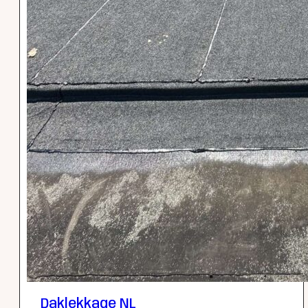
Daklekkage NL