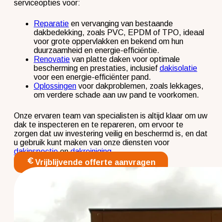
serviceopties voor:
Reparatie
en vervanging van bestaande
dakbedekking, zoals PVC, EPDM of TPO, ideaal
voor grote oppervlakken en bekend om hun
duurzaamheid en energie-efficiëntie.
Renovatie
van platte daken voor optimale
bescherming en prestaties, inclusief
dakisolatie
voor een energie-efficiënter pand.
Oplossingen
voor dakproblemen, zoals lekkages,
om verdere schade aan uw pand te voorkomen.
Onze ervaren team van specialisten is altijd klaar om uw
dak te inspecteren en te repareren, om ervoor te
zorgen dat uw investering veilig en beschermd is, en dat
u gebruik kunt maken van onze diensten voor
dakinspectie
en
dakreiniging
.
Vrijblijvende offerte aanvragen