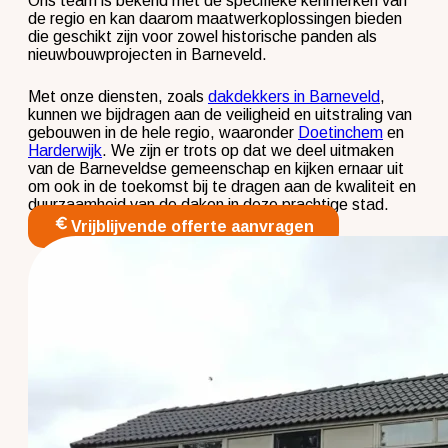
Ons team is bekend met de specifieke kenmerken van
de regio en kan daarom maatwerkoplossingen bieden
die geschikt zijn voor zowel historische panden als
nieuwbouwprojecten in Barneveld.
Met onze diensten, zoals
dakdekkers in Barneveld
,
kunnen we bijdragen aan de veiligheid en uitstraling van
gebouwen in de hele regio, waaronder
Doetinchem
en
Harderwijk
. We zijn er trots op dat we deel uitmaken
van de Barneveldse gemeenschap en kijken ernaar uit
om ook in de toekomst bij te dragen aan de kwaliteit en
duurzaamheid van de daken in deze prachtige stad.
Vrijblijvende offerte aanvragen